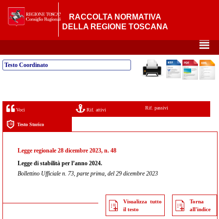
RACCOLTA NORMATIVA
DELLA REGIONE TOSCANA
²
Testo Coordinato
Rif. passivi
Voci
Rif. attivi
Testo Storico
Legge regionale 28 dicembre 2023, n. 48
Legge di stabilità per l’anno 2024.
Bollettino Ufficiale n. 73, parte prima, del 29 dicembre 2023
Visualizza tutto
Torna
il testo
all'indice