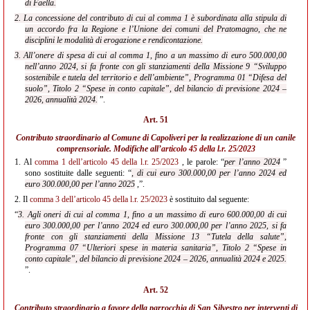
di Faella.
2. La concessione del contributo di cui al comma 1 è subordinata alla stipula di
un accordo fra la Regione e l’Unione dei comuni del Pratomagno, che ne
disciplini le modalità di erogazione e rendicontazione.
3. All’onere di spesa di cui al comma 1, fino a un massimo di euro 500.000,00
nell’anno 2024, si fa fronte con gli stanziamenti della Missione 9 “Sviluppo
sostenibile e tutela del territorio e dell’ambiente”, Programma 01 “Difesa del
suolo”, Titolo 2 “Spese in conto capitale”, del bilancio di previsione 2024 –
2026, annualità 2024.
”.
Art. 51
Contributo straordinario al Comune di Capoliveri per la realizzazione di un canile
comprensoriale. Modifiche all’
articolo 45 della l.r. 25/2023
1.
Al
comma 1 dell’articolo 45 della l.r. 25/2023
, le parole: “
per l’anno 2024
”
sono sostituite dalle seguenti: “
, di cui euro 300.000,00 per l’anno 2024 ed
euro 300.000,00 per l’anno 2025
,”.
2.
Il
comma 3 dell’articolo 45 della l.r. 25/2023
è sostituito dal seguente:
“
3. Agli oneri di cui al comma 1, fino a un massimo di euro 600.000,00 di cui
euro 300.000,00 per l’anno 2024 ed euro 300.000,00 per l’anno 2025, si fa
fronte con gli stanziamenti della Missione 13 “Tutela della salute”,
Programma 07 “Ulteriori spese in materia sanitaria”, Titolo 2 “Spese in
conto capitale”, del bilancio di previsione 2024 – 2026, annualità 2024 e 2025.
”.
Art. 52
Contributo straordinario a favore della parrocchia di San Silvestro per interventi di