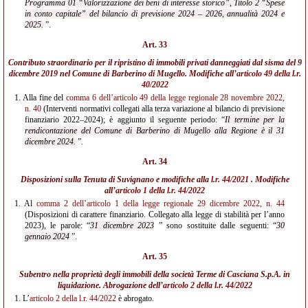
Programma 01 “Valorizzazione dei beni di interesse storico”, Titolo 2 “Spese
in conto capitale” del bilancio di previsione 2024 – 2026, annualità 2024 e
2025.
”.
Art. 33
Contributo straordinario per il ripristino di immobili privati danneggiati dal sisma del 9
dicembre 2019 nel Comune di Barberino di Mugello. Modifiche all’
articolo 49 della l.r.
40/2022
1.
Alla fine del
comma 6 dell’articolo 49 della legge regionale 28 novembre 2022,
n. 40
(Interventi normativi collegati alla terza variazione al bilancio di previsione
finanziario 2022–2024); è aggiunto il seguente periodo: “
Il termine per la
rendicontazione del Comune di Barberino di Mugello alla Regione è il 31
dicembre 2024.
”.
Art. 34
Disposizioni sulla Tenuta di Suvignano e modifiche alla
l.r. 44/2021
. Modifiche
all’
articolo 1 della l.r. 44/2022
1.
Al
comma 2 dell’articolo 1 della legge regionale 29 dicembre 2022, n. 44
(Disposizioni di carattere finanziario. Collegato alla legge di stabilità per l’anno
2023), le parole: “
31 dicembre 2023
” sono sostituite dalle seguenti: “
30
gennaio 2024
”.
Art. 35
Subentro nella proprietà degli immobili della società Terme di Casciana S.p.A. in
liquidazione. Abrogazione dell’
articolo 2 della l.r. 44/2022
1.
L’
articolo 2 della l.r. 44/2022
è abrogato.