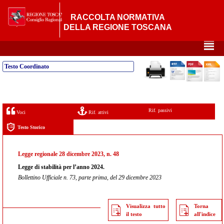
RACCOLTA NORMATIVA
DELLA REGIONE TOSCANA
²
Testo Coordinato
Rif. passivi
Voci
Rif. attivi
Testo Storico
Legge regionale 28 dicembre 2023, n. 48
Legge di stabilità per l’anno 2024.
Bollettino Ufficiale n. 73, parte prima, del 29 dicembre 2023
Visualizza tutto
Torna
il testo
all'indice