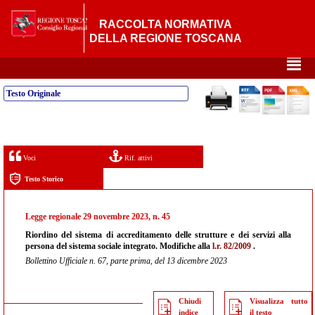
RACCOLTA NORMATIVA
DELLA REGIONE TOSCANA
²
Testo Originale
Voci
Rif. attivi
Testo Storico
Legge regionale 29 novembre 2023, n. 45
Riordino del sistema di accreditamento delle strutture e dei servizi alla
persona del sistema sociale integrato. Modifiche alla
l.r. 82/2009
.
Bollettino Ufficiale n. 67, parte prima, del 13 dicembre 2023
Chiudi
Visualizza tutto
indice
il testo