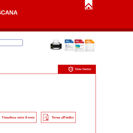
SCANA
Testo Storico
Visualizza tutto il testo
Torna all'indice