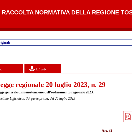
RACCOLTA NORMATIVA DELLA REGIONE TO
iginale
ci
Rif. attivi
egge regionale 20 luglio 2023, n. 29
gge generale di manutenzione dell’ordinamento regionale 2023.
lettino Ufficiale n. 39, parte prima, del 26 luglio 2023
Art. 32