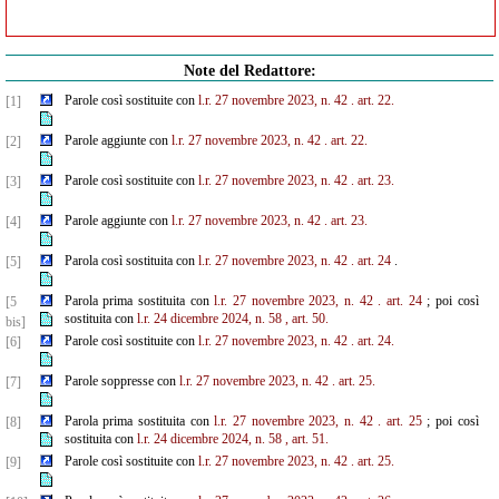
Note del Redattore:
Parole così sostituite con
l.r. 27 novembre 2023, n. 42
. art. 22.
[1]
Parole aggiunte con
l.r. 27 novembre 2023, n. 42
. art. 22.
[2]
Parole così sostituite con
l.r. 27 novembre 2023, n. 42
. art. 23.
[3]
Parole aggiunte con
l.r. 27 novembre 2023, n. 42
. art. 23.
[4]
Parola così sostituita con
l.r. 27 novembre 2023, n. 42
. art. 24
.
[5]
Parola prima sostituita con
l.r. 27 novembre 2023, n. 42
. art. 24
; poi così
[5
sostituita con
l.r. 24 dicembre 2024, n. 58
, art. 50.
bis]
Parole così sostituite con
l.r. 27 novembre 2023, n. 42
. art. 24.
[6]
Parole soppresse con
l.r. 27 novembre 2023, n. 42
. art. 25.
[7]
Parola prima sostituita con
l.r. 27 novembre 2023, n. 42
. art. 25
; poi così
[8]
sostituita con
l.r. 24 dicembre 2024, n. 58
, art. 51.
Parole così sostituite con
l.r. 27 novembre 2023, n. 42
. art. 25.
[9]