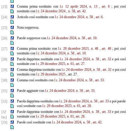
Comma prima sostituito con
l.r. 12 aprile 2024, n. 13
, art. 6
; poi così
[23]
sostituito con
l.r. 24 dicembre 2024
, n.
58, art. 42.
Articolo così sostituito con
l.r. 24 dicembre 2024, n. 58
, art. 6.
[24]
Nota soppressa.
[25]
Parole soppresse con
l.r. 24 dicembre 2024, n. 58
, art. 10.
[26]
Comma prima sostituito con
l.r. 28 dicembre 2023, n. 48
, art. 48
; poi così
[27]
sostituito con
l.r. 24 dicembre 2024, n. 58
, art. 10.
Parole dapprima sostituite con
l.r. 24 dicembre 2024, n. 58
, art. 32
e poi così
[28]
sostituite con
l.r. 29 dicembre 2025, n. 61, art. 27.
Comma dapprima sostituito con
l.r. 24 dicembre 2024, n. 58
, art. 32
e poi così
[29]
sostituito con
l.r. 29 dicembre 2025
, art. 27.
Comma così sostituito con
l.r. 24 dicembre 2024, n. 58
, art. 33.
[30]
Parole aggiunte con
l.r. 24 dicembre 2024, n. 58
, art. 33.
[31]
Parola dapprima sostituita con
l.r. 24 dicembre 2024, n. 58
, art. 33
e poi parole
[32]
così sostituite con
l.r. 29 dicembre 2025, n. 61, art. 28.
Parole dapprima sostituite con
l.r. 24 dicembre 2024, n. 58
, art. 33
e poi così
[32
sostituite con
l.r. 29 dicembre 2025, n. 61, art. 28.
bis]
Parole così sostituite con
l.r. 24 dicembre 2024, n. 58
, art. 42.
[33]