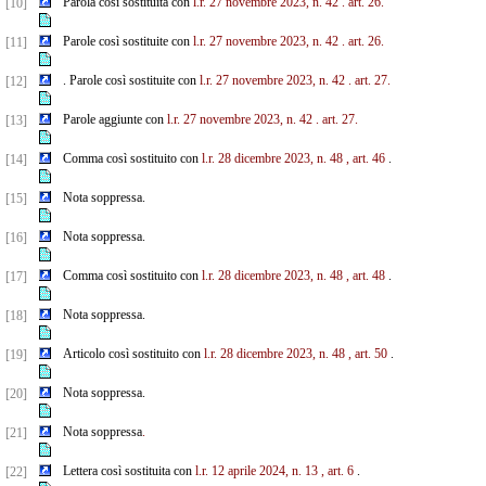
Parola così sostituita con
l.r. 27 novembre 2023, n. 42
. art. 26.
[10]
Parole così sostituite con
l.r. 27 novembre 2023, n. 42
. art. 26.
[11]
. Parole così sostituite con
l.r. 27 novembre 2023, n. 42
. art. 27.
[12]
Parole aggiunte con
l.r. 27 novembre 2023, n. 42
. art. 27.
[13]
Comma così sostituito con
l.r. 28 dicembre 2023, n. 48
, art. 46
.
[14]
Nota soppressa.
[15]
Nota soppressa.
[16]
Comma così sostituito con
l.r. 28 dicembre 2023, n. 48
, art. 48
.
[17]
Nota soppressa.
[18]
Articolo così sostituito con
l.r. 28 dicembre 2023, n. 48
, art. 50
.
[19]
Nota soppressa.
[20]
Nota soppressa
.
[21]
Lettera così sostituita con
l.r. 12 aprile 2024, n. 13
, art. 6
.
[22]