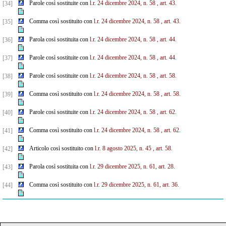
Parole così sostituite con
l.r. 24 dicembre 2024, n. 58
, art. 43.
[34]
Comma così sostituito con
l.r. 24 dicembre 2024, n. 58
, art. 43.
[35]
Parola così sostituita con
l.r. 24 dicembre 2024, n. 58
, art. 44.
[36]
Parole così sostituite con
l.r. 24 dicembre 2024, n. 58
, art. 44.
[37]
Parole così sostituite con
l.r. 24 dicembre 2024, n. 58
, art. 58.
[38]
Comma così sostituito con
l.r. 24 dicembre 2024, n. 58
, art. 58.
[39]
Parole così sostituite con
l.r. 24 dicembre 2024, n. 58
, art. 62.
[40]
Comma così sostituito con
l.r. 24 dicembre 2024, n. 58
, art. 62.
[41]
Articolo così sostituito con
l.r. 8 agosto 2025, n. 45
, art. 58.
[42]
Parola così sostituita con
l.r. 29 dicembre 2025, n. 61, art. 28.
[43]
Comma così sostituito con
l.r. 29 dicembre 2025, n. 61, art. 36.
[44]