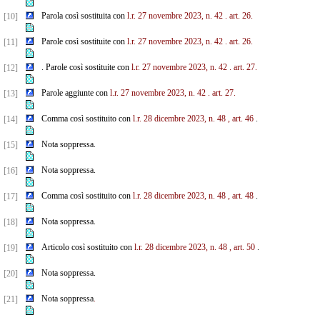
Parola così sostituita con
l.r. 27 novembre 2023, n. 42
. art. 26.
[10]
Parole così sostituite con
l.r. 27 novembre 2023, n. 42
. art. 26.
[11]
. Parole così sostituite con
l.r. 27 novembre 2023, n. 42
. art. 27.
[12]
Parole aggiunte con
l.r. 27 novembre 2023, n. 42
. art. 27.
[13]
Comma così sostituito con
l.r. 28 dicembre 2023, n. 48
, art. 46
.
[14]
Nota soppressa.
[15]
Nota soppressa.
[16]
Comma così sostituito con
l.r. 28 dicembre 2023, n. 48
, art. 48
.
[17]
Nota soppressa.
[18]
Articolo così sostituito con
l.r. 28 dicembre 2023, n. 48
, art. 50
.
[19]
Nota soppressa.
[20]
Nota soppressa
.
[21]