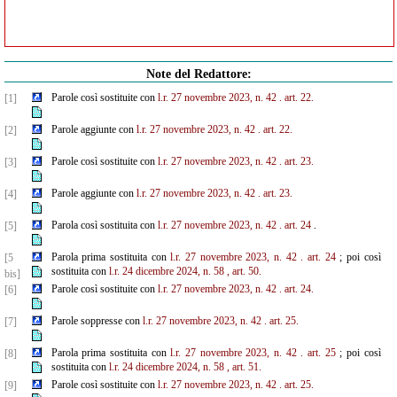
Note del Redattore:
Parole così sostituite con
l.r. 27 novembre 2023, n. 42
. art. 22.
[1]
Parole aggiunte con
l.r. 27 novembre 2023, n. 42
. art. 22.
[2]
Parole così sostituite con
l.r. 27 novembre 2023, n. 42
. art. 23.
[3]
Parole aggiunte con
l.r. 27 novembre 2023, n. 42
. art. 23.
[4]
Parola così sostituita con
l.r. 27 novembre 2023, n. 42
. art. 24
.
[5]
Parola prima sostituita con
l.r. 27 novembre 2023, n. 42
. art. 24
; poi così
[5
sostituita con
l.r. 24 dicembre 2024, n. 58
, art. 50.
bis]
Parole così sostituite con
l.r. 27 novembre 2023, n. 42
. art. 24.
[6]
Parole soppresse con
l.r. 27 novembre 2023, n. 42
. art. 25.
[7]
Parola prima sostituita con
l.r. 27 novembre 2023, n. 42
. art. 25
; poi così
[8]
sostituita con
l.r. 24 dicembre 2024, n. 58
, art. 51.
Parole così sostituite con
l.r. 27 novembre 2023, n. 42
. art. 25.
[9]