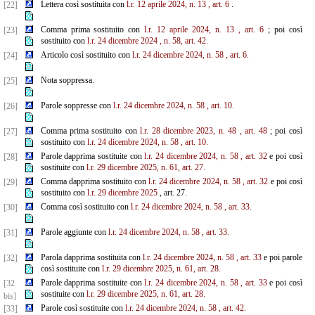
Lettera così sostituita con
l.r. 12 aprile 2024, n. 13
, art. 6
.
[22]
Comma prima sostituito con
l.r. 12 aprile 2024, n. 13
, art. 6
; poi così
[23]
sostituito con
l.r. 24 dicembre 2024
, n.
58, art. 42.
Articolo così sostituito con
l.r. 24 dicembre 2024, n. 58
, art. 6.
[24]
Nota soppressa.
[25]
Parole soppresse con
l.r. 24 dicembre 2024, n. 58
, art. 10.
[26]
Comma prima sostituito con
l.r. 28 dicembre 2023, n. 48
, art. 48
; poi così
[27]
sostituito con
l.r. 24 dicembre 2024, n. 58
, art. 10.
Parole dapprima sostituite con
l.r. 24 dicembre 2024, n. 58
, art. 32
e poi così
[28]
sostituite con
l.r. 29 dicembre 2025, n. 61, art. 27.
Comma dapprima sostituito con
l.r. 24 dicembre 2024, n. 58
, art. 32
e poi così
[29]
sostituito con
l.r. 29 dicembre 2025
, art. 27.
Comma così sostituito con
l.r. 24 dicembre 2024, n. 58
, art. 33.
[30]
Parole aggiunte con
l.r. 24 dicembre 2024, n. 58
, art. 33.
[31]
Parola dapprima sostituita con
l.r. 24 dicembre 2024, n. 58
, art. 33
e poi parole
[32]
così sostituite con
l.r. 29 dicembre 2025, n. 61, art. 28.
Parole dapprima sostituite con
l.r. 24 dicembre 2024, n. 58
, art. 33
e poi così
[32
sostituite con
l.r. 29 dicembre 2025, n. 61, art. 28.
bis]
Parole così sostituite con
l.r. 24 dicembre 2024, n. 58
, art. 42.
[33]