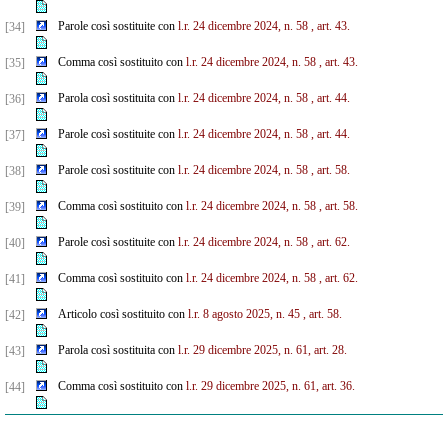
Parole così sostituite con
l.r. 24 dicembre 2024, n. 58
, art. 43.
[34]
Comma così sostituito con
l.r. 24 dicembre 2024, n. 58
, art. 43.
[35]
Parola così sostituita con
l.r. 24 dicembre 2024, n. 58
, art. 44.
[36]
Parole così sostituite con
l.r. 24 dicembre 2024, n. 58
, art. 44.
[37]
Parole così sostituite con
l.r. 24 dicembre 2024, n. 58
, art. 58.
[38]
Comma così sostituito con
l.r. 24 dicembre 2024, n. 58
, art. 58.
[39]
Parole così sostituite con
l.r. 24 dicembre 2024, n. 58
, art. 62.
[40]
Comma così sostituito con
l.r. 24 dicembre 2024, n. 58
, art. 62.
[41]
Articolo così sostituito con
l.r. 8 agosto 2025, n. 45
, art. 58.
[42]
Parola così sostituita con
l.r. 29 dicembre 2025, n. 61, art. 28.
[43]
Comma così sostituito con
l.r. 29 dicembre 2025, n. 61, art. 36.
[44]