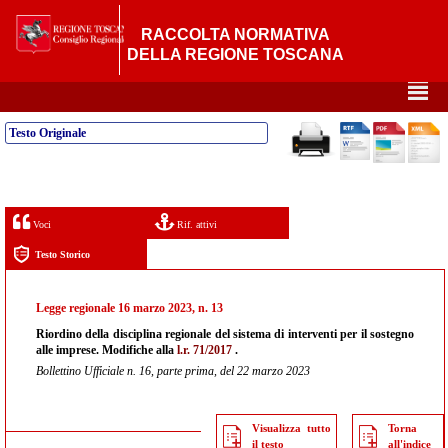
RACCOLTA NORMATIVA
DELLA REGIONE TOSCANA
²
Testo Originale
Voci
Rif. attivi
Testo Storico
Legge regionale 16 marzo 2023, n. 13
Riordino della disciplina regionale del sistema di interventi per il sostegno
alle imprese. Modifiche alla
l.r. 71/2017
.
Bollettino Ufficiale n. 16, parte prima, del 22 marzo 2023
Visualizza tutto
Torna
il testo
all'indice