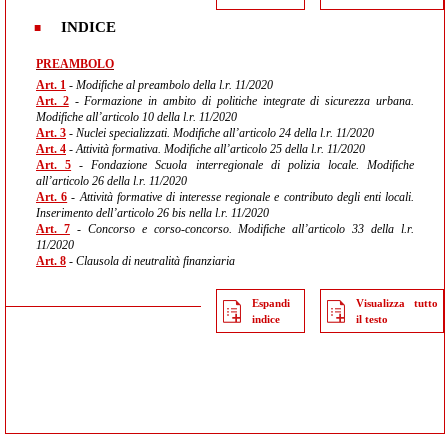
INDICE
PREAMBOLO
Art. 1
- Modifiche al preambolo della l.r. 11/2020
Art. 2
- Formazione in ambito di politiche integrate di sicurezza urbana.
Modifiche all’articolo 10 della l.r. 11/2020
Art. 3
- Nuclei specializzati. Modifiche all’articolo 24 della l.r. 11/2020
Art. 4
- Attività formativa. Modifiche all’articolo 25 della l.r. 11/2020
Art. 5
- Fondazione Scuola interregionale di polizia locale. Modifiche
all’articolo 26 della l.r. 11/2020
Art. 6
- Attività formative di interesse regionale e contributo degli enti locali.
Inserimento dell’articolo 26 bis nella l.r. 11/2020
Art. 7
- Concorso e corso-concorso. Modifiche all’articolo 33 della l.r.
11/2020
Art. 8
- Clausola di neutralità finanziaria
Espandi
Visualizza tutto
indice
il testo