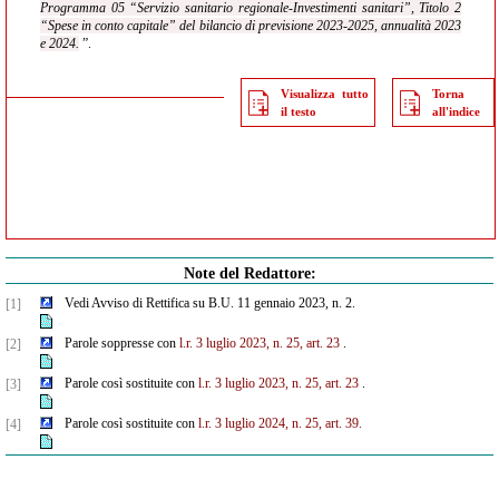
Programma 05 “Servizio sanitario regionale-Investimenti sanitari”, Titolo 2
“Spese in conto capitale” del bilancio di previsione 2023-2025, annualità 2023
e 2024.
”.
Visualizza tutto
Torna
il testo
all'indice
Note del Redattore:
Vedi Avviso di Rettifica su B.U. 11 gennaio 2023, n. 2.
[1]
Parole soppresse con
l.r. 3 luglio 2023, n. 25, art. 23
.
[2]
Parole così sostituite con
l.r. 3 luglio 2023, n. 25, art. 23
.
[3]
Parole così sostituite con
l.r. 3 luglio 2024, n. 25, art. 39.
[4]