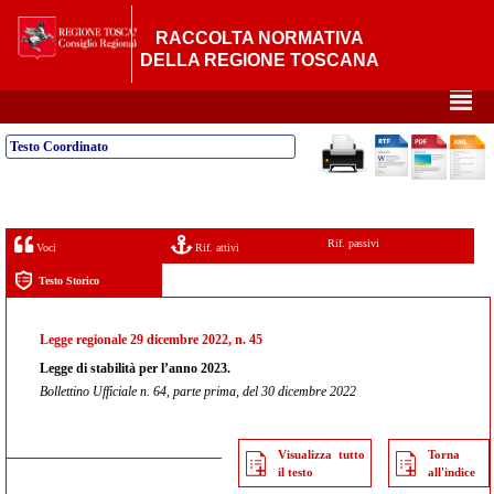
RACCOLTA NORMATIVA
DELLA REGIONE TOSCANA
²
Testo Coordinato
Rif. passivi
Voci
Rif. attivi
Testo Storico
Legge regionale 29 dicembre 2022, n. 45
Legge di stabilità per l’anno 2023.
Bollettino Ufficiale n. 64, parte prima, del 30 dicembre 2022
Visualizza tutto
Torna
il testo
all'indice