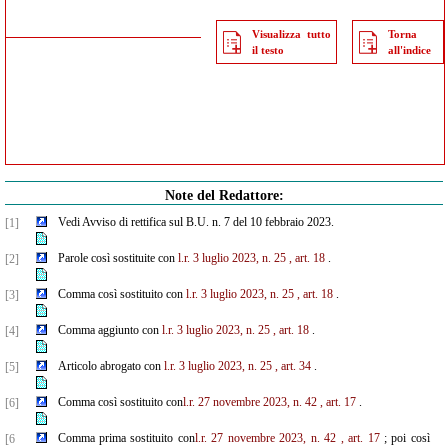
Visualizza tutto
Torna
il testo
all'indice
Note del Redattore:
Vedi Avviso di rettifica sul B.U. n. 7 del 10 febbraio 2023.
[1]
Parole così sostituite con
l.r. 3 luglio 2023, n. 25
, art. 18
.
[2]
Comma così sostituito con
l.r. 3 luglio 2023, n. 25
, art. 18
.
[3]
Comma aggiunto con
l.r. 3 luglio 2023, n. 25
, art. 18
.
[4]
Articolo abrogato con
l.r. 3 luglio 2023, n. 25
, art. 34
.
[5]
Comma così sostituito con
l.r. 27 novembre 2023, n. 42
, art. 17
.
[6]
Comma prima sostituito con
l.r. 27 novembre 2023, n. 42
, art. 17
; poi così
[6