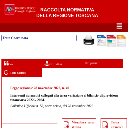
RACCOLTA NORMATIVA
DELLA REGIONE TOSCANA
²
Testo Coordinato
Rif. passivi
Voci
Rif. attivi
Testo Storico
Legge regionale 28 novembre 2022, n. 40
Interventi normativi collegati alla terza variazione al bilancio di previsione
finanziario 2022 – 2024.
Bollettino Ufficiale n. 58, parte prima, del 28 novembre 2022
Visualizza tutto
Torna
il testo
all'indice