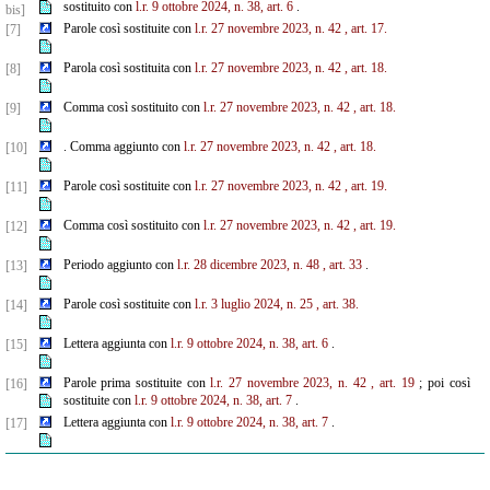
sostituito con
l.r. 9 ottobre 2024, n. 38, art. 6
.
bis]
Parole così sostituite con
l.r. 27 novembre 2023, n. 42
, art. 17.
[7]
Parola così sostituita con
l.r. 27 novembre 2023, n. 42
, art. 18.
[8]
Comma così sostituito con
l.r. 27 novembre 2023, n. 42
, art. 18.
[9]
. Comma aggiunto con
l.r. 27 novembre 2023, n. 42
, art. 18.
[10]
Parole così sostituite con
l.r. 27 novembre 2023, n. 42
, art. 19.
[11]
Comma così sostituito con
l.r. 27 novembre 2023, n. 42
, art. 19.
[12]
Periodo aggiunto con
l.r. 28 dicembre 2023, n. 48
, art. 33
.
[13]
Parole così sostituite con
l.r. 3 luglio 2024, n. 25
, art. 38.
[14]
Lettera aggiunta con
l.r. 9 ottobre 2024, n. 38, art. 6
.
[15]
Parole prima sostituite con
l.r. 27 novembre 2023, n. 42
, art. 19
; poi così
[16]
sostituite con
l.r. 9 ottobre 2024, n. 38, art. 7
.
Lettera aggiunta con
l.r. 9 ottobre 2024, n. 38, art. 7
.
[17]