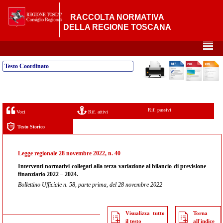
RACCOLTA NORMATIVA
DELLA REGIONE TOSCANA
²
Testo Coordinato
Rif. passivi
Voci
Rif. attivi
Testo Storico
Legge regionale 28 novembre 2022, n. 40
Interventi normativi collegati alla terza variazione al bilancio di previsione
finanziario 2022 – 2024.
Bollettino Ufficiale n. 58, parte prima, del 28 novembre 2022
Visualizza tutto
Torna
il testo
all'indice