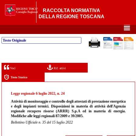
RACCOLTA NORMATIVA
DELLA REGIONE TOSCANA
²
Testo Originale
Voci
Rif. attivi
Testo Storico
Legge regionale 6 luglio 2022, n. 24
Attività di monitoraggio e controllo degli attestati di prestazione energetica
e degli impianti termici. Disposizioni in materia di attività dell'Agenzia
regionale recupero risorse (ARRR) S.p.A ed in materia di energia.
Modifiche alle leggi regionali 87/2009 e 39/2005.
Bollettino Ufficiale n. 35 del 15 luglio 2022