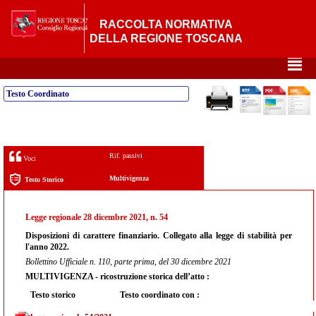
RACCOLTA NORMATIVA
DELLA REGIONE TOSCANA
²
Testo Coordinato
Rif. passivi
Voci
Multivigenza
Testo Storico
Legge regionale 28 dicembre 2021, n. 54
Disposizioni di carattere finanziario. Collegato alla legge di stabilità per
l'anno 2022.
Bollettino Ufficiale n. 110, parte prima, del 30 dicembre 2021
MULTIVIGENZA - ricostruzione storica dell’atto :
Testo storico
Testo coordinato con :