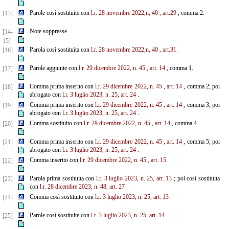
Parole così sostituite con
l.r. 28 novembre 2022,n, 40
, art.29
, comma 2.
[13]
Note soppresse.
[14-
15]
Parola così sostituita con
l.r. 28 novembre 2022,n, 40
, art.31.
[16]
Parole aggiunte con
l.r. 29 dicembre 2022, n. 45
, art. 14
, comma 1.
[17]
Comma prima inserito con
l.r. 29 dicembre 2022, n. 45
, art. 14
, comma 2; poi
[18]
abrogato con
l.r. 3 luglio 2023, n. 25, art. 24
.
Comma prima inserito con
l.r. 29 dicembre 2022, n. 45
, art. 14
, comma 3; poi
[19]
abrogato con
l.r. 3 luglio 2023, n. 25, art. 24
.
Comma sostituito con
l.r. 29 dicembre 2022, n. 45
, art. 14
, comma 4.
[20]
Comma prima inserito con
l.r. 29 dicembre 2022, n. 45
, art. 14
, comma 5; poi
[21]
abrogato con
l.r. 3 luglio 2023, n. 25, art. 24
.
Comma inserito con
l.r. 29 dicembre 2022, n. 45
, art. 15.
[22]
Parola prima sostituita con
l.r. 3 luglio 2023, n. 25, art. 13
; poi così sostituita
[23]
con
l.r. 28 dicembre 2023, n. 48, art. 27
.
Comma così sostituito con
l.r. 3 luglio 2023, n. 25, art. 13
.
[24]
Parole così sostituite con
l.r. 3 luglio 2023, n. 25, art. 14
.
[25]