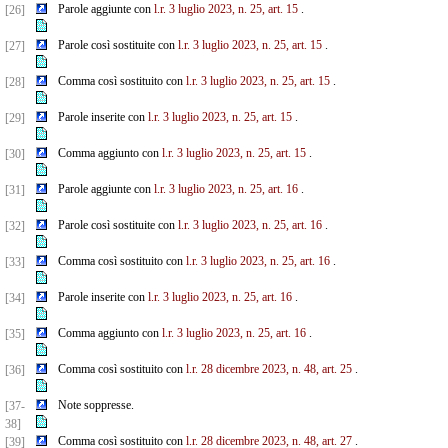
Parole aggiunte con
l.r. 3 luglio 2023, n. 25, art. 15
.
[26]
Parole così sostituite con
l.r. 3 luglio 2023, n. 25, art. 15
.
[27]
Comma così sostituito con
l.r. 3 luglio 2023, n. 25, art. 15
.
[28]
Parole inserite con
l.r. 3 luglio 2023, n. 25, art. 15
.
[29]
Comma aggiunto con
l.r. 3 luglio 2023, n. 25, art. 15
.
[30]
Parole aggiunte con
l.r. 3 luglio 2023, n. 25, art. 16
.
[31]
Parole così sostituite con
l.r. 3 luglio 2023, n. 25, art. 16
.
[32]
Comma così sostituito con
l.r. 3 luglio 2023, n. 25, art. 16
.
[33]
Parole inserite con
l.r. 3 luglio 2023, n. 25, art. 16
.
[34]
Comma aggiunto con
l.r. 3 luglio 2023, n. 25, art. 16
.
[35]
Comma così sostituito con
l.r. 28 dicembre 2023, n. 48, art. 25
.
[36]
Note soppresse.
[37-
38]
Comma così sostituito con
l.r. 28 dicembre 2023, n. 48, art. 27
.
[39]