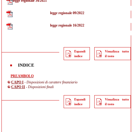
legge regionale 54/2021
legge regionale 09/2022
legge regionale 16/2022
Espandi
Visualizza tutto
indice
il testo
INDICE
PREAMBOLO
CAPO I
- Disposizioni di carattere finanziario
CAPO II
- Disposizioni finali
Espandi
Visualizza tutto
indice
il testo