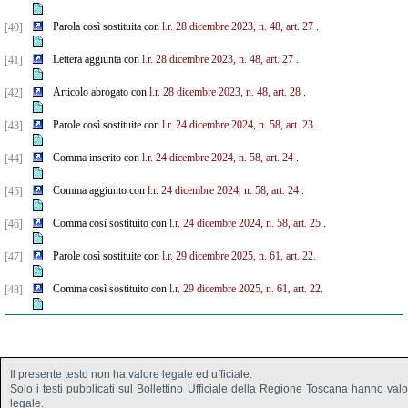
Parola così sostituita con
l.r. 28 dicembre 2023, n. 48, art. 27
.
[40]
Lettera aggiunta con
l.r. 28 dicembre 2023, n. 48, art. 27
.
[41]
Articolo abrogato con
l.r. 28 dicembre 2023, n. 48, art. 28
.
[42]
Parole così sostituite con
l.r. 24 dicembre 2024, n. 58, art. 23
.
[43]
Comma inserito con
l.r. 24 dicembre 2024, n. 58, art. 24
.
[44]
Comma aggiunto con
l.r. 24 dicembre 2024, n. 58, art. 24
.
[45]
Comma così sostituito con
l.r. 24 dicembre 2024, n. 58, art. 25
.
[46]
Parole così sostituite con
l.r. 29 dicembre 2025, n. 61, art. 22.
[47]
Comma così sostituito con
l.r. 29 dicembre 2025, n. 61, art. 22.
[48]
Il presente testo non ha valore legale ed ufficiale.
Solo i testi pubblicati sul Bollettino Ufficiale della Regione Toscana hanno val
legale.