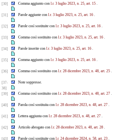
Comma aggiunto con
l.r. 3 luglio 2023, n. 25, art. 15
.
[30]
Parole aggiunte con
l.r. 3 luglio 2023, n. 25, art. 16
.
[31]
Parole così sostituite con
l.r. 3 luglio 2023, n. 25, art. 16
.
[32]
Comma così sostituito con
l.r. 3 luglio 2023, n. 25, art. 16
.
[33]
Parole inserite con
l.r. 3 luglio 2023, n. 25, art. 16
.
[34]
Comma aggiunto con
l.r. 3 luglio 2023, n. 25, art. 16
.
[35]
Comma così sostituito con
l.r. 28 dicembre 2023, n. 48, art. 25
.
[36]
Note soppresse.
[37-
38]
Comma così sostituito con
l.r. 28 dicembre 2023, n. 48, art. 27
.
[39]
Parola così sostituita con
l.r. 28 dicembre 2023, n. 48, art. 27
.
[40]
Lettera aggiunta con
l.r. 28 dicembre 2023, n. 48, art. 27
.
[41]
Articolo abrogato con
l.r. 28 dicembre 2023, n. 48, art. 28
.
[42]
Parole così sostituite con
l.r. 24 dicembre 2024, n. 58, art. 23
.
[43]