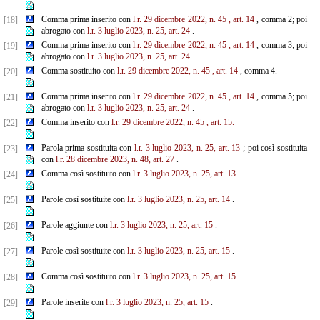
Comma prima inserito con
l.r. 29 dicembre 2022, n. 45
, art. 14
, comma 2; poi
[18]
abrogato con
l.r. 3 luglio 2023, n. 25, art. 24
.
Comma prima inserito con
l.r. 29 dicembre 2022, n. 45
, art. 14
, comma 3; poi
[19]
abrogato con
l.r. 3 luglio 2023, n. 25, art. 24
.
Comma sostituito con
l.r. 29 dicembre 2022, n. 45
, art. 14
, comma 4.
[20]
Comma prima inserito con
l.r. 29 dicembre 2022, n. 45
, art. 14
, comma 5; poi
[21]
abrogato con
l.r. 3 luglio 2023, n. 25, art. 24
.
Comma inserito con
l.r. 29 dicembre 2022, n. 45
, art. 15.
[22]
Parola prima sostituita con
l.r. 3 luglio 2023, n. 25, art. 13
; poi così sostituita
[23]
con
l.r. 28 dicembre 2023, n. 48, art. 27
.
Comma così sostituito con
l.r. 3 luglio 2023, n. 25, art. 13
.
[24]
Parole così sostituite con
l.r. 3 luglio 2023, n. 25, art. 14
.
[25]
Parole aggiunte con
l.r. 3 luglio 2023, n. 25, art. 15
.
[26]
Parole così sostituite con
l.r. 3 luglio 2023, n. 25, art. 15
.
[27]
Comma così sostituito con
l.r. 3 luglio 2023, n. 25, art. 15
.
[28]
Parole inserite con
l.r. 3 luglio 2023, n. 25, art. 15
.
[29]