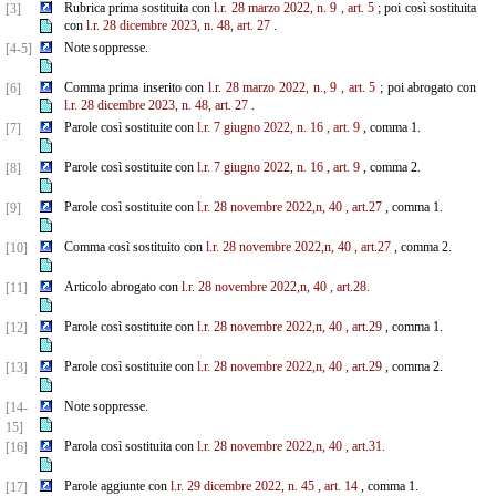
Rubrica prima sostituita con
l.r. 28 marzo 2022, n. 9
, art. 5
; poi così sostituita
[3]
con
l.r. 28 dicembre 2023, n. 48, art. 27
.
Note soppresse.
[4-5]
Comma prima inserito con
l.r. 28 marzo 2022, n., 9
, art. 5
; poi abrogato con
[6]
l.r. 28 dicembre 2023, n. 48, art. 27
.
Parole così sostituite con
l.r. 7 giugno 2022, n. 16
, art. 9
, comma 1.
[7]
Parole così sostituite con
l.r. 7 giugno 2022, n. 16
, art. 9
, comma 2.
[8]
Parole così sostituite con
l.r. 28 novembre 2022,n, 40
, art.27
, comma 1.
[9]
Comma così sostituito con
l.r. 28 novembre 2022,n, 40
, art.27
, comma 2.
[10]
Articolo abrogato con
l.r. 28 novembre 2022,n, 40
, art.28.
[11]
Parole così sostituite con
l.r. 28 novembre 2022,n, 40
, art.29
, comma 1.
[12]
Parole così sostituite con
l.r. 28 novembre 2022,n, 40
, art.29
, comma 2.
[13]
Note soppresse.
[14-
15]
Parola così sostituita con
l.r. 28 novembre 2022,n, 40
, art.31.
[16]
Parole aggiunte con
l.r. 29 dicembre 2022, n. 45
, art. 14
, comma 1.
[17]