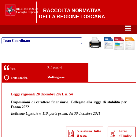
RACCOLTA NORMATIVA
DELLA REGIONE TOSCANA
²
Testo Coordinato
Rif. passivi
Voci
Multivigenza
Testo Storico
Legge regionale 28 dicembre 2021, n. 54
Disposizioni di carattere finanziario. Collegato alla legge di stabilità per
l'anno 2022.
Bollettino Ufficiale n. 110, parte prima, del 30 dicembre 2021
Visualizza tutto
Torna
il testo
all'indice