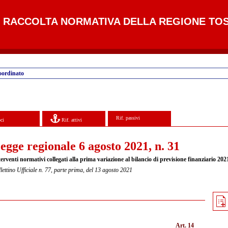
RACCOLTA NORMATIVA DELLA REGIONE TO
oordinato
Rif. passivi
ci
Rif. attivi
egge regionale 6 agosto 2021, n. 31
erventi normativi collegati alla prima variazione al bilancio di previsione finanziario 202
lettino Ufficiale n. 77, parte prima, del 13 agosto 2021
Art. 14