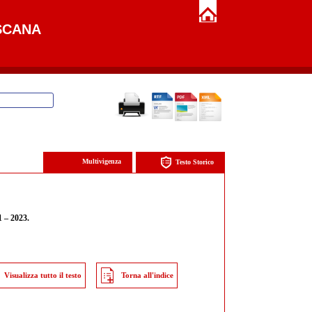
SCANA
Multivigenza
Testo Storico
1 – 2023.
Visualizza tutto il testo
Torna all'indice