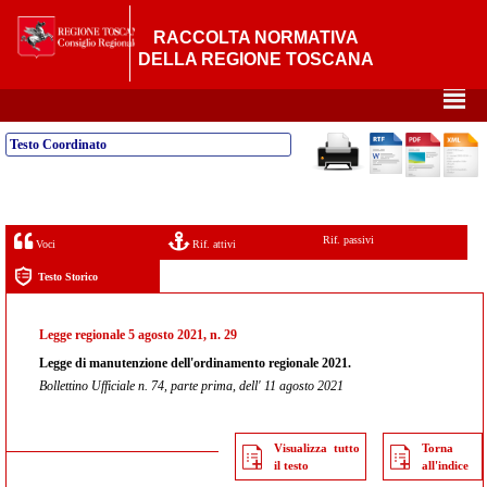
RACCOLTA NORMATIVA
DELLA REGIONE TOSCANA
²
Testo Coordinato
Rif. passivi
Voci
Rif. attivi
Testo Storico
Legge regionale 5 agosto 2021, n. 29
Legge di manutenzione dell'ordinamento regionale 2021.
Bollettino Ufficiale n. 74, parte prima, dell' 11 agosto 2021
Visualizza tutto
Torna
il testo
all'indice