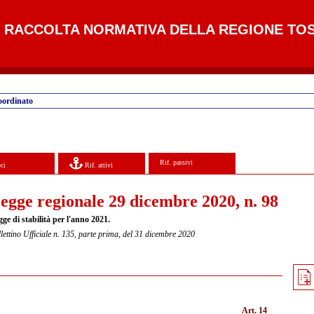
RACCOLTA NORMATIVA DELLA REGIONE TO
oordinato
Rif. passivi
ci
Rif. attivi
egge regionale 29 dicembre 2020, n. 98
ge di stabilità per l'anno 2021.
lettino Ufficiale n. 135, parte prima, del 31 dicembre 2020
Art. 14