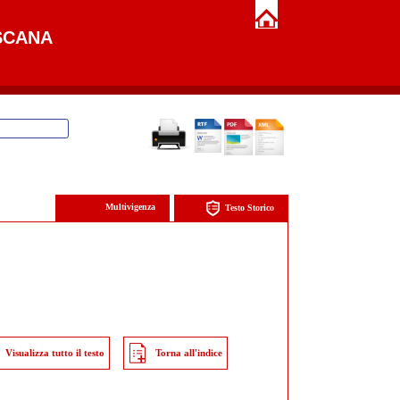
SCANA
Multivigenza
Testo Storico
Visualizza tutto il testo
Torna all'indice