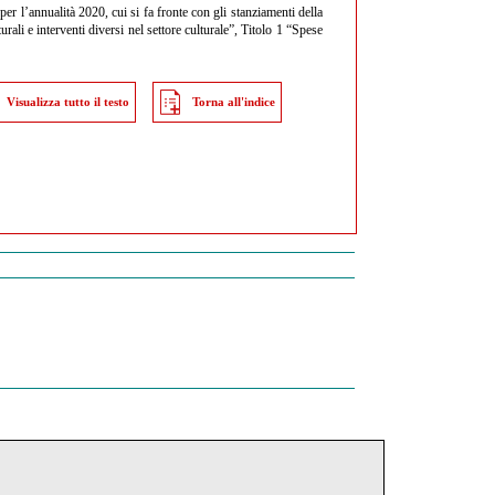
r l’annualità 2020, cui si fa fronte con gli stanziamenti della
rali e interventi diversi nel settore culturale”, Titolo 1 “Spese
Visualizza tutto il testo
Torna all'indice