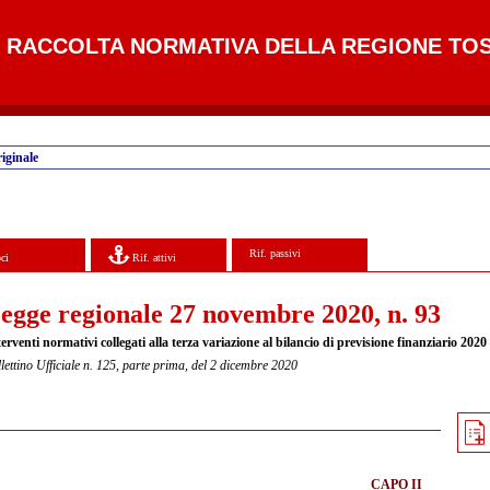
RACCOLTA NORMATIVA DELLA REGIONE TO
iginale
Rif. passivi
ci
Rif. attivi
egge regionale 27 novembre 2020, n. 93
erventi normativi collegati alla terza variazione al bilancio di previsione finanziario 202
lettino Ufficiale n. 125, parte prima, del 2 dicembre 2020
CAPO II