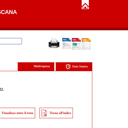
SCANA
Multivigenza
Testo Storico
22.
Visualizza tutto il testo
Torna all'indice