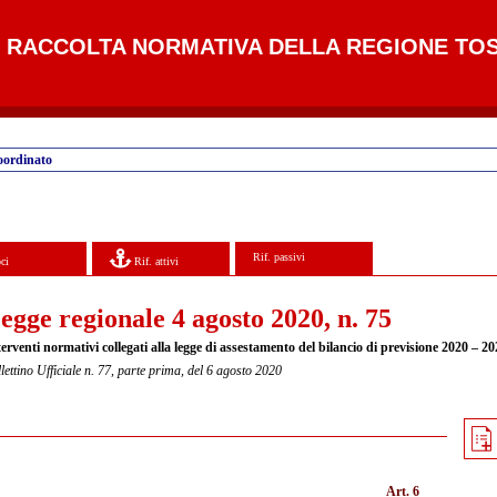
RACCOLTA NORMATIVA DELLA REGIONE TO
oordinato
Rif. passivi
ci
Rif. attivi
egge regionale 4 agosto 2020, n. 75
erventi normativi collegati alla legge di assestamento del bilancio di previsione 2020 – 20
lettino Ufficiale n. 77, parte prima, del 6 agosto 2020
Art. 6