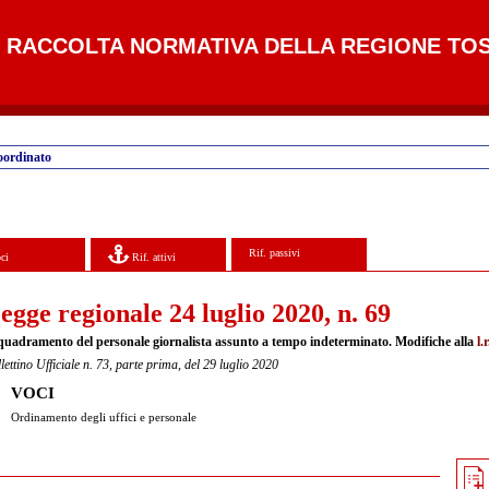
RACCOLTA NORMATIVA DELLA REGIONE TO
oordinato
Rif. passivi
ci
Rif. attivi
egge regionale 24 luglio 2020, n. 69
quadramento del personale giornalista assunto a tempo indeterminato. Modifiche alla
l.
lettino Ufficiale n. 73, parte prima, del 29 luglio 2020
VOCI
Ordinamento degli uffici e personale