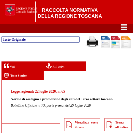
RACCOLTA NORMATIVA
DELLA REGIONE TOSCANA
²
Testo Originale
Voci
Rif. attivi
Testo Storico
Legge regionale 22 luglio 2020, n. 65
Norme di sostegno e promozione degli enti del Terzo settore toscano.
Bollettino Ufficiale n. 73, parte prima, del 29 luglio 2020
Visualizza tutto
Torna
il testo
all'indice