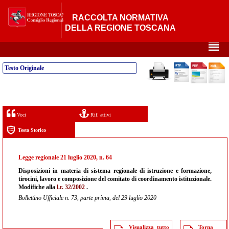
RACCOLTA NORMATIVA
DELLA REGIONE TOSCANA
²
Testo Originale
Voci
Rif. attivi
Testo Storico
Legge regionale 21 luglio 2020, n. 64
Disposizioni in materia di sistema regionale di istruzione e formazione,
tirocini, lavoro e composizione del comitato di coordinamento istituzionale.
Modifiche alla
l.r. 32/2002
.
Bollettino Ufficiale n. 73, parte prima, del 29 luglio 2020
Visualizza tutto
Torna