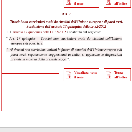
il testo
all'indice
Art. 7
Tirocini non curriculari svolti da cittadini dell’Unione europea e di paesi terzi.
Sostituzione dell’
articolo 17 quinquies della l.r 32/2002
1.
L’
articolo 17 quinquies della l.r. 32/2002
è sostituito dal seguente:
“
Art. 17 quinquies - Tirocini non curriculari svolti da cittadini dell’Unione
europea e di paesi terzi
1. Ai tirocini non curriculari attivati in favore di cittadini dell’Unione europea e di
paesi terzi, regolarmente soggiornanti in Italia, si applicano le disposizioni
previste in materia dalla presente legge.
”.
Visualizza tutto
Torna
il testo
all'indice