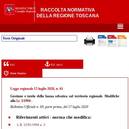
RACCOLTA NORMATIVA
DELLA REGIONE TOSCANA
²
Testo Originale
Voci
Rif. attivi
Testo Storico
Legge regionale 15 luglio 2020, n. 61
Gestione e tutela della fauna selvatica sul territorio regionale. Modifiche
alla
l.r. 3/1994
.
Bollettino Ufficiale n. 69, parte prima, del 17 luglio 2020
Riferimenti attivi - norma che modifica:
L.R. 12/01/1994 n. 3