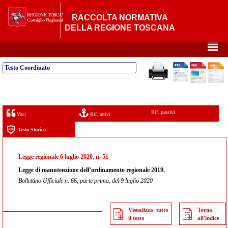
RACCOLTA NORMATIVA
DELLA REGIONE TOSCANA
²
Testo Coordinato
Rif. passivi
Voci
Rif. attivi
Testo Storico
Legge regionale 6 luglio 2020, n. 51
Legge di manutenzione dell’ordinamento regionale 2019.
Bollettino Ufficiale n. 66, parte prima, del 9 luglio 2020
Visualizza tutto
Torna
il testo
all'indice