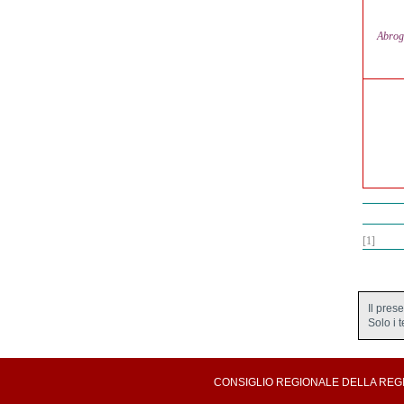
Abrog
[1]
Il pres
Solo i 
CONSIGLIO REGIONALE DELLA REGION