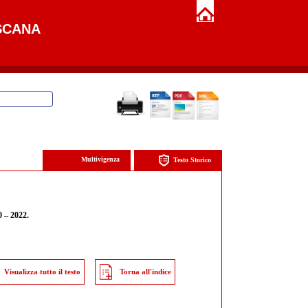
SCANA
Multivigenza
Testo Storico
0 – 2022.
Visualizza tutto il testo
Torna all'indice