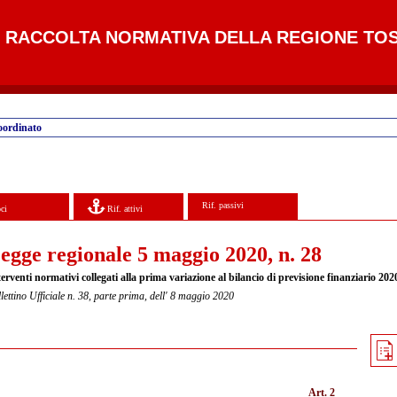
RACCOLTA NORMATIVA DELLA REGIONE TO
oordinato
Rif. passivi
ci
Rif. attivi
egge regionale 5 maggio 2020, n. 28
erventi normativi collegati alla prima variazione al bilancio di previsione finanziario 202
lettino Ufficiale n. 38, parte prima, dell' 8 maggio 2020
Art. 2