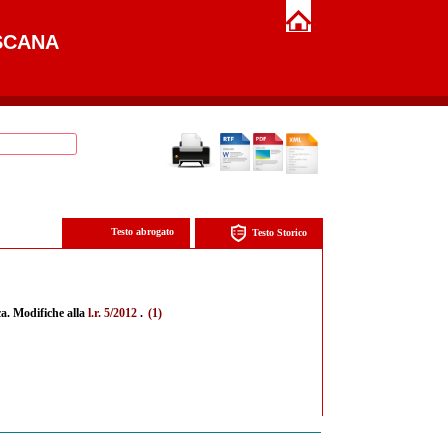
SCANA
Testo abrogato
Testo Storico
ca. Modifiche alla
l.r. 5/2012
.
(1)