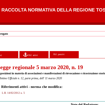
RACCOLTA NORMATIVA DELLA REGIONE TO
brogato
Rif. passivi
ci
Rif. attivi
egge regionale 5 marzo 2020, n. 19
posizioni in materia di associazioni e manifestazioni di rievocazione e ricostruzione stori
lettino Ufficiale n. 12, parte prima, dell' 11 marzo 2020
Riferimenti attivi - norma che modifica:
L.R. 14/02/2012 n. 5
Note del Redattore: