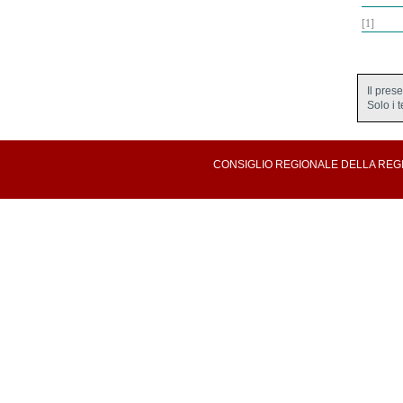
[1]
Il pres
Solo i 
CONSIGLIO REGIONALE DELLA REGION