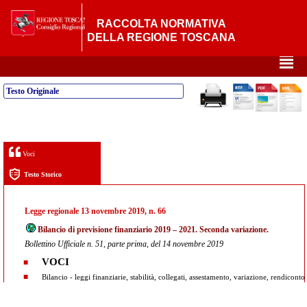
RACCOLTA NORMATIVA
DELLA REGIONE TOSCANA
²
Testo Originale
Voci
Testo Storico
Legge regionale 13 novembre 2019, n. 66
Bilancio di previsione finanziario 2019 – 2021. Seconda variazione.
Bollettino Ufficiale n. 51, parte prima, del 14 novembre 2019
VOCI
Bilancio - leggi finanziarie, stabilità, collegati, assestamento, variazione, rendiconto