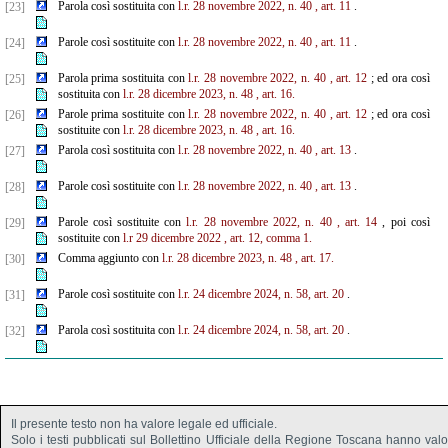
Parola così sostituita con
l.r. 28 novembre 2022, n. 40
, art. 11
.
[23]
Parole così sostituite con
l.r. 28 novembre 2022, n. 40
, art. 11
.
[24]
Parola prima sostituita con
l.r. 28 novembre 2022, n. 40
, art. 12
; ed ora così
[25]
sostituita con
l.r. 28 dicembre 2023, n. 48
, art. 16.
Parole prima sostituite con
l.r. 28 novembre 2022, n. 40
, art. 12
; ed ora così
[26]
sostituite con
l.r. 28 dicembre 2023, n. 48
, art. 16.
Parola così sostituita con
l.r. 28 novembre 2022, n. 40
, art. 13
.
[27]
Parole così sostituite con
l.r. 28 novembre 2022, n. 40
, art. 13
.
[28]
Parole così sostituite con
l.r. 28 novembre 2022, n. 40
, art. 14
, poi così
[29]
sostituite con
l.r 29 dicembre 2022
, art. 12, comma 1.
Comma aggiunto con
l.r. 28 dicembre 2023, n. 48
, art. 17.
[30]
Parole così sostituite con
l.r. 24 dicembre 2024, n. 58, art. 20
.
[31]
Parola così sostituita con
l.r. 24 dicembre 2024, n. 58, art. 20
.
[32]
Il presente testo non ha valore legale ed ufficiale.
Solo i testi pubblicati sul Bollettino Ufficiale della Regione Toscana hanno val