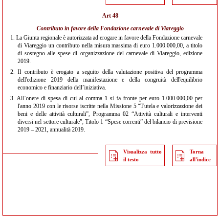
Art 48
Contributo in favore della Fondazione carnevale di Viareggio
1.
La Giunta regionale è autorizzata ad erogare in favore della Fondazione carnevale
di Viareggio un contributo nella misura massima di euro 1.000.000,00, a titolo
di sostegno alle spese di organizzazione del carnevale di Viareggio, edizione
2019.
2.
Il contributo è erogato a seguito della valutazione positiva del programma
dell'edizione 2019 della manifestazione e della congruità dell'equilibrio
economico e finanziario dell’iniziativa.
3.
All’onere di spesa di cui al comma 1 si fa fronte per euro 1.000.000,00 per
l'anno 2019 con le risorse iscritte nella Missione 5 “Tutela e valorizzazione dei
beni e delle attività culturali”, Programma 02 “Attività culturali e interventi
diversi nel settore culturale”, Titolo 1 “Spese correnti” del bilancio di previsione
2019 – 2021, annualità 2019.
Visualizza tutto
Torna
il testo
all'indice