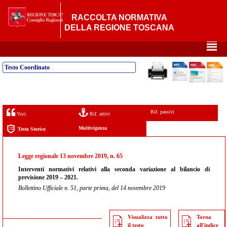
RACCOLTA NORMATIVA
DELLA REGIONE TOSCANA
²
Testo Coordinato
Rif. passivi
Voci
Rif. attivi
Multivigenza
Testo Storico
Legge regionale 13 novembre 2019, n. 65
Interventi normativi relativi alla seconda variazione al bilancio di
previsione 2019 – 2021.
Bollettino Ufficiale n. 51, parte prima, del 14 novembre 2019
Visualizza tutto
Torna
il testo
all'indice