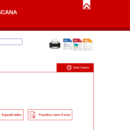
SCANA
Testo Storico
Espandi indice
Visualizza tutto il testo