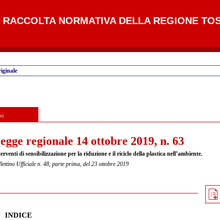
RACCOLTA NORMATIVA DELLA REGIONE TO
iginale
ci
egge regionale 14 ottobre 2019, n. 63
erventi di sensibilizzazione per la riduzione e il riciclo della plastica nell’ambiente.
lettino Ufficiale n. 48, parte prima, del 23 ottobre 2019
INDICE