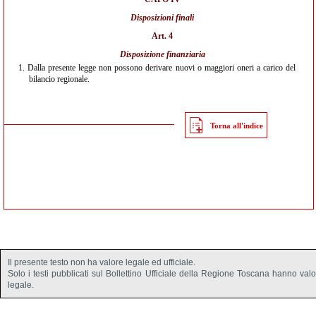
Disposizioni finali
Art. 4
Disposizione finanziaria
1.
Dalla presente legge non possono derivare nuovi o maggiori oneri a carico del
bilancio regionale.
Torna all'indice
Il presente testo non ha valore legale ed ufficiale.
Solo i testi pubblicati sul Bollettino Ufficiale della Regione Toscana hanno val
legale.