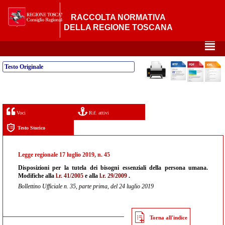
RACCOLTA NORMATIVA
DELLA REGIONE TOSCANA
²
Testo Originale
Voci
Rif. attivi
Testo Storico
Legge regionale 17 luglio 2019, n. 45
Disposizioni per la tutela dei bisogni essenziali della persona umana.
Modifiche alla
l.r. 41/2005
e alla
l.r. 29/2009
.
Bollettino Ufficiale n. 35, parte prima, del 24 luglio 2019
Torna all'indice