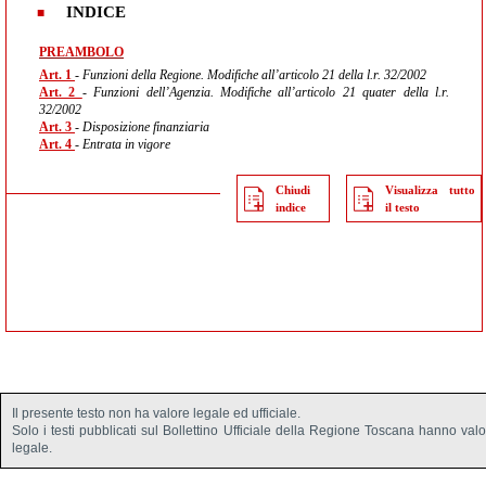
INDICE
PREAMBOLO
Art. 1
- Funzioni della Regione. Modifiche all’articolo 21 della l.r. 32/2002
Art. 2
- Funzioni dell’Agenzia. Modifiche all’articolo 21 quater della l.r.
32/2002
Art. 3
- Disposizione finanziaria
Art. 4
- Entrata in vigore
Chiudi
Visualizza tutto
indice
il testo
Il presente testo non ha valore legale ed ufficiale.
Solo i testi pubblicati sul Bollettino Ufficiale della Regione Toscana hanno val
legale.