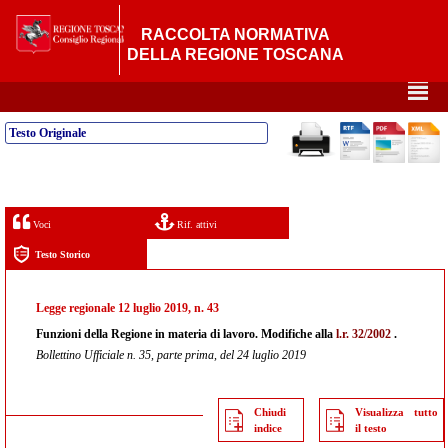
RACCOLTA NORMATIVA
DELLA REGIONE TOSCANA
²
Testo Originale
Voci
Rif. attivi
Testo Storico
Legge regionale 12 luglio 2019, n. 43
Funzioni della Regione in materia di lavoro. Modifiche alla
l.r. 32/2002
.
Bollettino Ufficiale n. 35, parte prima, del 24 luglio 2019
Chiudi
Visualizza tutto
indice
il testo