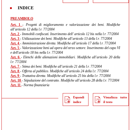
INDICE
PREAMBOLO
Art. 1
- Progetti di miglioramento e valorizzazione dei beni. Modifiche
all’articolo 12 della l.r. 77/2004
Art. 2
- Immobili confiscati. Inserimento dell’ articolo 12 bis nella l.r. 77/2004
Art. 3
- Utilizzazione dei beni. Modifiche all’articolo 13 della l.r. 77/2004
Art. 4
- Amministrazione diretta. Modifiche all’articolo 17 della l.r. 77/2004
Art. 5
- Valorizzazione beni ad opera del terzo settore. Inserimento del capo VI
e dell'articolo 18 bis nella l.r. 77/2004
Art. 6
- Elenchi delle alienazioni immobiliari. Modifiche all’articolo 20 della
l.r. 77/2004
Art. 7
- Stima dei beni. Modifiche all’articolo 21 della l.r. 77/2004
Art. 8
- Offerta al pubblico. Modifiche all’articolo 24 della l.r. 77/2004
Art. 9
- Trattativa diretta. Modifiche all’articolo 25 bis della l.r. 77/2004
Art. 10
- Stipulazione del contratto. Modifiche all’articolo 28 della l.r. 77/2004
Art. 11
- Norma finanziaria
Espandi
Visualizza tutto
indice
il testo