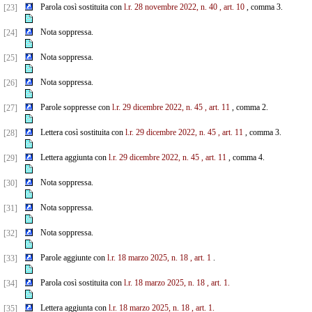
Parola così sostituita con
l.r. 28 novembre 2022, n. 40
, art. 10
, comma 3.
[23]
Nota soppressa.
[24]
Nota soppressa.
[25]
Nota soppressa.
[26]
Parole soppresse con
l.r. 29 dicembre 2022, n. 45
, art. 11
, comma 2.
[27]
Lettera così sostituita con
l.r. 29 dicembre 2022, n. 45
, art. 11
, comma 3.
[28]
Lettera aggiunta con
l.r. 29 dicembre 2022, n. 45
, art. 11
, comma 4.
[29]
Nota soppressa.
[30]
Nota soppressa.
[31]
Nota soppressa.
[32]
Parole aggiunte con
l.r. 18 marzo 2025, n. 18
, art. 1
.
[33]
Parola così sostituita con
l.r. 18 marzo 2025, n. 18
, art. 1.
[34]
Lettera aggiunta con
l.r. 18 marzo 2025, n. 18
, art. 1.
[35]