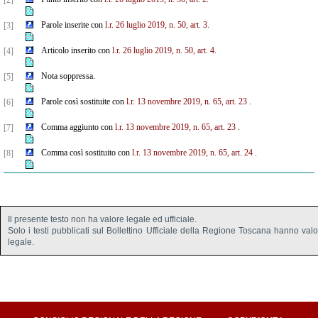
[2]
Parole inserite con
l.r. 26 luglio 2019, n. 50, art. 3.
[3]
Articolo inserito con
l.r. 26 luglio 2019, n. 50, art. 4.
[4]
Nota soppressa.
[5]
Parole così sostituite con
l.r. 13 novembre 2019, n. 65, art. 23
.
[6]
Comma aggiunto con
l.r. 13 novembre 2019, n. 65, art. 23
.
[7]
Comma così sostituito con
l.r. 13 novembre 2019, n. 65, art. 24
.
[8]
Il presente testo non ha valore legale ed ufficiale.
Solo i testi pubblicati sul Bollettino Ufficiale della Regione Toscana hanno val
legale.