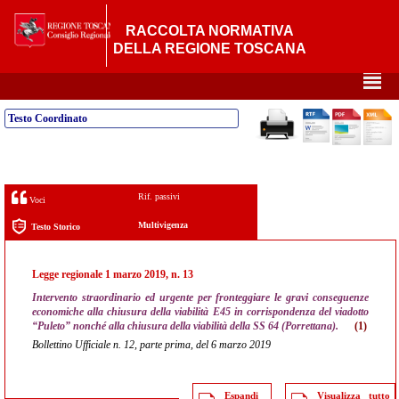
RACCOLTA NORMATIVA
DELLA REGIONE TOSCANA
²
Testo Coordinato
Rif. passivi
Voci
Multivigenza
Testo Storico
Legge regionale 1 marzo 2019, n. 13
Intervento straordinario ed urgente per fronteggiare le gravi conseguenze
economiche alla chiusura della viabilità E45 in corrispondenza del viadotto
“Puleto” nonché alla chiusura della viabilità della SS 64 (Porrettana).
(1)
Bollettino Ufficiale n. 12, parte prima, del 6 marzo 2019
Espandi
Visualizza tutto