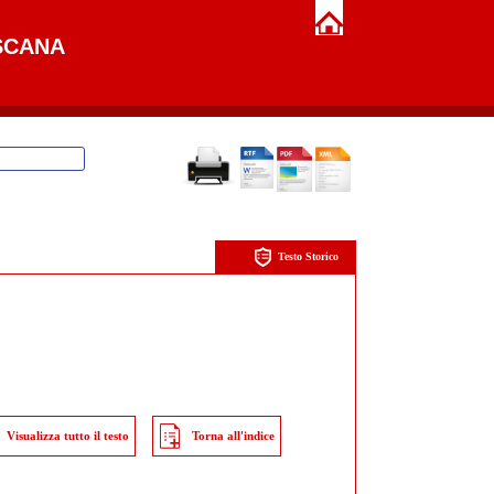
SCANA
Testo Storico
Visualizza tutto il testo
Torna all'indice