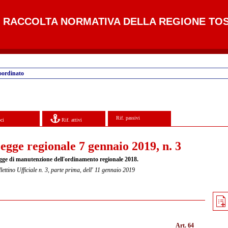
RACCOLTA NORMATIVA DELLA REGIONE TO
oordinato
Rif. passivi
ci
Rif. attivi
egge regionale 7 gennaio 2019, n. 3
gge di manutenzione dell'ordinamento regionale 2018.
lettino Ufficiale n. 3, parte prima, dell' 11 gennaio 2019
Art. 64