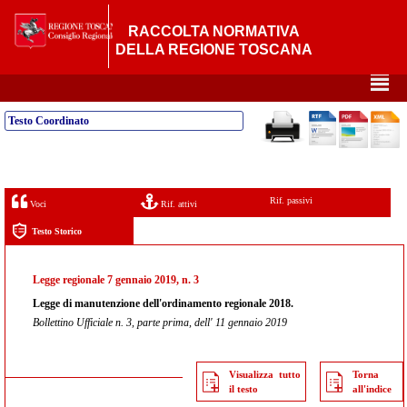
RACCOLTA NORMATIVA
DELLA REGIONE TOSCANA
²
Testo Coordinato
Rif. passivi
Voci
Rif. attivi
Testo Storico
Legge regionale 7 gennaio 2019, n. 3
Legge di manutenzione dell'ordinamento regionale 2018.
Bollettino Ufficiale n. 3, parte prima, dell' 11 gennaio 2019
Visualizza tutto
Torna
il testo
all'indice