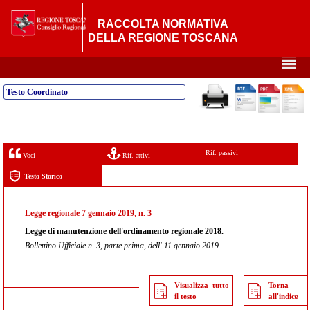
RACCOLTA NORMATIVA
DELLA REGIONE TOSCANA
²
Testo Coordinato
Rif. passivi
Voci
Rif. attivi
Testo Storico
Legge regionale 7 gennaio 2019, n. 3
Legge di manutenzione dell'ordinamento regionale 2018.
Bollettino Ufficiale n. 3, parte prima, dell' 11 gennaio 2019
Visualizza tutto
Torna
il testo
all'indice