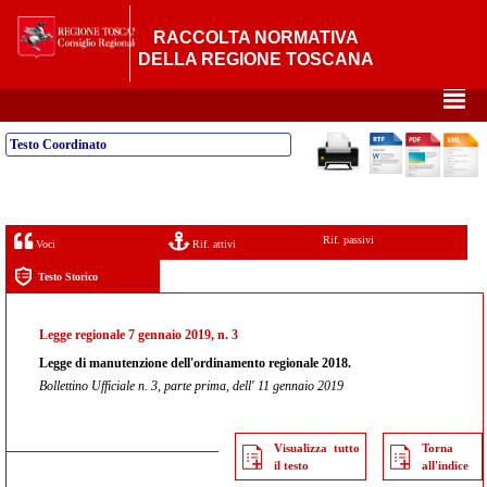
RACCOLTA NORMATIVA
DELLA REGIONE TOSCANA
²
Testo Coordinato
Rif. passivi
Voci
Rif. attivi
Testo Storico
Legge regionale 7 gennaio 2019, n. 3
Legge di manutenzione dell'ordinamento regionale 2018.
Bollettino Ufficiale n. 3, parte prima, dell' 11 gennaio 2019
Visualizza tutto
Torna
il testo
all'indice