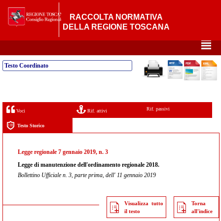
RACCOLTA NORMATIVA
DELLA REGIONE TOSCANA
²
Testo Coordinato
Rif. passivi
Voci
Rif. attivi
Testo Storico
Legge regionale 7 gennaio 2019, n. 3
Legge di manutenzione dell'ordinamento regionale 2018.
Bollettino Ufficiale n. 3, parte prima, dell' 11 gennaio 2019
Visualizza tutto
Torna
il testo
all'indice