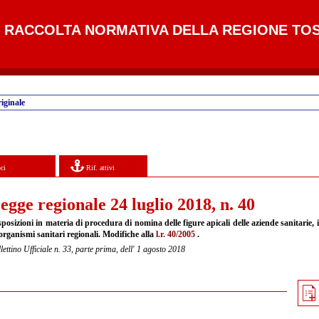
RACCOLTA NORMATIVA DELLA REGIONE TO
iginale
ci
Rif. attivi
egge regionale 24 luglio 2018, n. 40
sposizioni in materia di procedura di nomina delle figure apicali delle aziende sanitarie
organismi sanitari regionali. Modifiche alla
l.r. 40/2005
.
lettino Ufficiale n. 33, parte prima, dell' 1 agosto 2018