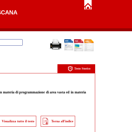
SCANA
Testo Storico
, in materia di programmazione di area vasta ed in materia
Visualizza tutto il testo
Torna all'indice