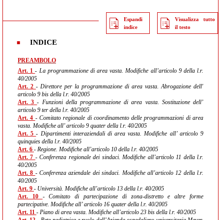
Espandi
Visualizza tutto
indice
il testo
INDICE
PREAMBOLO
Art. 1
- La programmazione di area vasta. Modifiche all’articolo 9 della l.r.
40/2005
Art. 2
- Direttore per la programmazione di area vasta. Abrogazione dell'
articolo 9 bis della l.r. 40/2005
Art. 3
- Funzioni della programmazione di area vasta. Sostituzione dell’
articolo 9 ter della l.r. 40/2005
Art. 4
- Comitato regionale di coordinamento delle programmazioni di area
vasta. Modifiche all’ articolo 9 quater della l.r. 40/2005
Art. 5
- Dipartimenti interaziendali di area vasta. Modifiche all’ articolo 9
quinquies della l.r. 40/2005
Art. 6
- Regione. Modifiche all’articolo 10 della l.r. 40/2005
Art. 7
- Conferenza regionale dei sindaci. Modifiche all’articolo 11 della l.r.
40/2005
Art. 8
- Conferenza aziendale dei sindaci. Modifiche all’articolo 12 della l.r.
40/2005
Art. 9
- Università. Modifiche all’articolo 13 della l.r. 40/2005
Art. 10
- Comitato di partecipazione di zona-distretto e altre forme
partecipative. Modifiche all’ articolo 16 quater della l.r. 40/2005
Art. 11
- Piano di area vasta. Modifiche all’articolo 23 bis della l.r. 40/2005