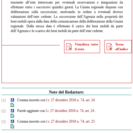
trasmette all’ente interessato per eventuali osservazioni e integrazioni da
effettuare entro i successivi quindici giorni. La Giunta regionale dispone con
deliberazione sulla successione, motivando in ordine a eventuali diverse
valutazioni dell’ente cedente. La successione dell’Agenzia nella proprietà dei
beni mobili opera dalla data della comunicazione della deliberazione della Giunta
regionale. Dalla stessa data è effettuato il carico dei beni mobili da parte
dell’Agenzia e lo scarico dei beni mobili da parte dell’ente cedente.
Visualizza tutto
Torna
il testo
all'indice
Note del Redattore:
Comma inserito con
l.r. 27 dicembre 2018 n. 74, art.
24
.
[1]
Parole aggiunte con
l.r. 27 dicembre 2018 n. 74, art.
24
.
[2]
Comma inserito con
l.r. 27 dicembre 2018 n. 74, art.
25
.
[3]