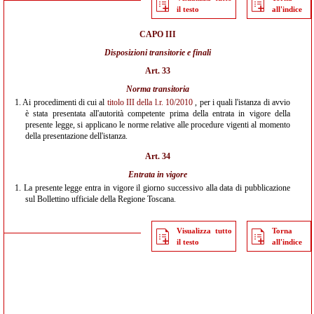
il testo
all'indice
CAPO III
Disposizioni transitorie e finali
Art. 33
Norma transitoria
1.
Ai procedimenti di cui al
titolo III della l.r. 10/2010
, per i quali l'istanza di avvio
è stata presentata all'autorità competente prima della entrata in vigore della
presente legge, si applicano le norme relative alle procedure vigenti al momento
della presentazione dell'istanza.
Art. 34
Entrata in vigore
1.
La presente legge entra in vigore il giorno successivo alla data di pubblicazione
sul Bollettino ufficiale della Regione Toscana.
Visualizza tutto
Torna
il testo
all'indice