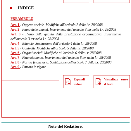
INDICE
PREAMBOLO
Art. 1
- Oggetto sociale. Modifiche all'articolo 2 della l.r. 28/2008
Art. 2
- Piano delle attività. Inserimento dell'articolo 3 bis nella l.r. 28/2008
Art. 3
- Piano della qualità della prestazione organizzativa. Inserimento
dell'articolo 3 ter nella l.r. 28/2008
Art. 4
- Bilancio. Sostituzione dell'articolo 4 della l.r. 28/2008
Art. 5
- Controlli. Modifiche all'articolo 5 della l.r. 28/2008
Art. 6
- Organi sociali. Modifiche all’articolo 6 della l.r. 28/2008
Art. 7
- Finanziamento. Inserimento dell'articolo 6 ter nella l.r. 28/2008
Art. 8
- Norma finanziaria. Sostituzione dell'articolo 7 della l.r. 28/2008
Art. 9
- Entrata in vigore
Espandi
Visualizza tutto
indice
il testo
Note del Redattore: