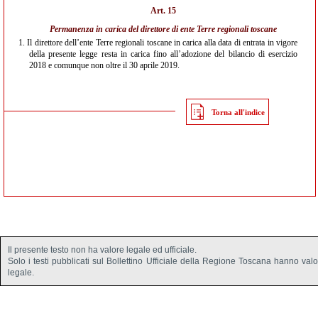
Art. 15
Permanenza in carica del direttore di ente Terre regionali toscane
1.
Il direttore dell’ente Terre regionali toscane in carica alla data di entrata in vigore
della presente legge resta in carica fino all’adozione del bilancio di esercizio
2018 e comunque non oltre il 30 aprile 2019.
Torna all'indice
Il presente testo non ha valore legale ed ufficiale.
Solo i testi pubblicati sul Bollettino Ufficiale della Regione Toscana hanno val
legale.