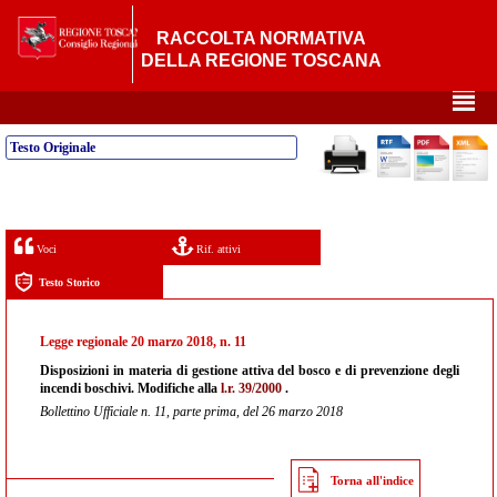
RACCOLTA NORMATIVA
DELLA REGIONE TOSCANA
²
Testo Originale
Voci
Rif. attivi
Testo Storico
Legge regionale 20 marzo 2018, n. 11
Disposizioni in materia di gestione attiva del bosco e di prevenzione degli
incendi boschivi. Modifiche alla
l.r. 39/2000
.
Bollettino Ufficiale n. 11, parte prima, del 26 marzo 2018
Torna all'indice