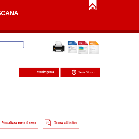
SCANA
Multivigenza
Testo Storico
Visualizza tutto il testo
Torna all'indice