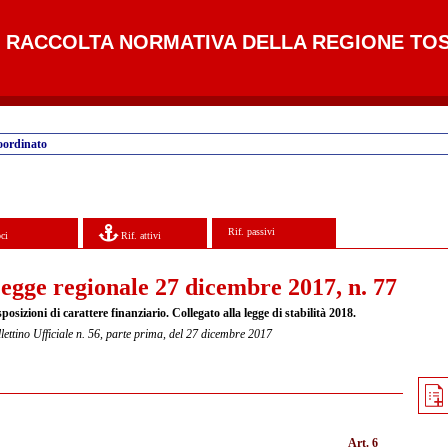
RACCOLTA NORMATIVA DELLA REGIONE TO
oordinato
Rif. passivi
ci
Rif. attivi
egge regionale 27 dicembre 2017, n. 77
posizioni di carattere finanziario. Collegato alla legge di stabilità 2018.
lettino Ufficiale n. 56, parte prima, del 27 dicembre 2017
Art. 6