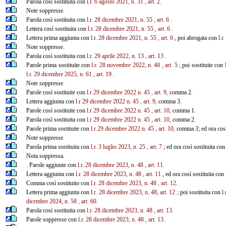
Parola così sostituita con
l.r. 6 agosto 2021, n. 31
, art. 2.
Note soppresse.
Parola così sostituita con
l.r. 28 dicembre 2021, n. 55
, art. 6
.
Lettera così sostituita con
l.r. 28 dicembre 2021, n. 55
, art. 6
.
Lettera prima aggiunta con
l.r. 28 dicembre 2021, n. 55
, art. 6
, poi abrogata con
l.r
Note soppresse.
Parola così sostituita con
l.r. 29 aprile 2022, n. 13
, art. 13
.
Parole prima sostituite con
l.r. 28 novembre 2022, n. 40
, art. 5
; poi sostituite con
l.r. 29 dicembre 2025, n. 61
, art.
19
.
Note soppresse.
Parole così sostituite con
l.r 29 dicembre 2022 n. 45
, art. 9,
comma 2.
Lettera aggiunta con
l.r 29 dicembre 2022 n. 45
, art. 9,
comma 3.
Parole così sostituite con
l.r 29 dicembre 2022 n. 45
, art. 10,
comma 1.
Parola così sostituita con
l.r 29 dicembre 2022 n. 45
, art. 10,
comma 2.
Parole prima sostituite con
l.r 29 dicembre 2022 n. 45
, art. 10,
comma 3; ed ora così
Note soppresse.
Parola prima sostituita con
l.r. 3 luglio 2023, n. 25
, art. 7
; ed ora così sostituita co
Nota soppressa.
. Parole aggiunte con
l.r. 28 dicembre 2023, n. 48
, art. 11.
Lettera aggiunta con
l.r. 28 dicembre 2023, n. 48
, art. 11
, ed ora così sostituita con
Comma così sostituito con
l.r. 28 dicembre 2023, n. 48
, art. 12.
Lettera prima aggiunta con l
.r. 28 dicembre 2023, n. 48, art. 12
; poi sostituita con
l
dicembre 2024, n. 58
, art. 60.
Parola così sostituita con
l.r. 28 dicembre 2023, n. 48
, art. 13.
Parole soppresse con
l.r. 28 dicembre 2023, n. 48
, art. 13.