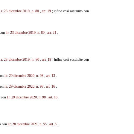
l.r. 23 dicembre 2019, n. 80
, art. 19
; infine così sostituito con
o con
l.r. 23 dicembre 2019, n. 80
, art. 21
.
l.r. 23 dicembre 2019, n. 80
, art. 18
; infine così sostituite con
 con
l.r. 29 dicembre 2020, n. 98
, art. 13
.
 con
l.r. 29 dicembre 2020, n. 98
, art. 16
.
ta con
l.r. 29 dicembre 2020, n. 98
, art. 16
.
to con
l.r. 28 dicembre 2021, n. 55
, art. 5
.