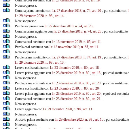
Comma così sostituito con
l.r. 27
dicembre 2018, n. 74, art. 19.
Nota soppressa.
Comma prima inserito con
l.r. 27
dicembre 2018, n. 74, art. 20
; poi sostituito con
l.r. 29 dicembre 2020, n. 98
, art. 14
.
Note soppresse.
Parole soppresse con
l.r. 27
dicembre 2018, n. 74, art. 23.
Comma prima aggiunto con
l.r. 27
dicembre 2018, n. 74, art. 23
; poi così sostituit
Nota soppressa.
Comma così sostituito con
l.r. 13
novembre 2019, n. 65, art. 11.
Parola così sostituita con
l.r. 13
novembre 2019, n. 65, art. 11.
Nota soppressa.
Parole prima sostituite con
l.r. 27
dicembre 2018, n. 74, art. 19
; poi sostituite con
l.r. 29 dicembre 2020, n. 98
, art. 13
.
Lettera così sostituita con
l.r. 23 dicembre 2019, n. 80
, art. 18
.
Lettera prima aggiunta con
l.r. 23 dicembre 2019, n. 80
, art. 18
; poi così sostituita
Nota soppressa.
Parola prima sostituita con
l.r. 23 dicembre 2019, n. 80
, art. 20
; poi così sostituita
Lettera così sostituita con
l.r. 23 dicembre 2019, n. 80
, art. 20
.
Lettera prima aggiunta con
l.r. 23 dicembre 2019, n. 80
, art. 20
; e poi così sostitui
Comma così sostituito con
l.r. 23 dicembre 2019, n. 80
, art. 21
.
Nota soppressa.
Lettera aggiunta con
l.r. 29 dicembre 2020, n. 98
, art. 13
.
Nota soppressa.
Articolo prima sostituito con
l.r. 29 dicembre 2020, n. 98
, art. 15
; poi così sostitui
Note soppresse.