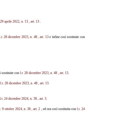
. 29 aprile 2022, n. 13
, art. 13
.
l.r. 28 dicembre
2023, n. 48
, art. 13
e infine così sostituite con
 sostituite con
l.r. 28 dicembre 2023, n. 48
, art. 13.
n
l.r. 28 dicembre 2023, n. 48
, art. 13.
l.r. 24 dicembre 2024, n. 58
, art. 3.
.r. 9 ottobre 2024, n. 38
, art. 2
, ed ora così sostituita con
l.r. 24