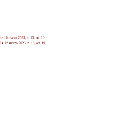
l.r. 16 marzo 2023, n. 13, art. 19
.
n
l.r. 16 marzo 2023, n. 13, art. 19
.