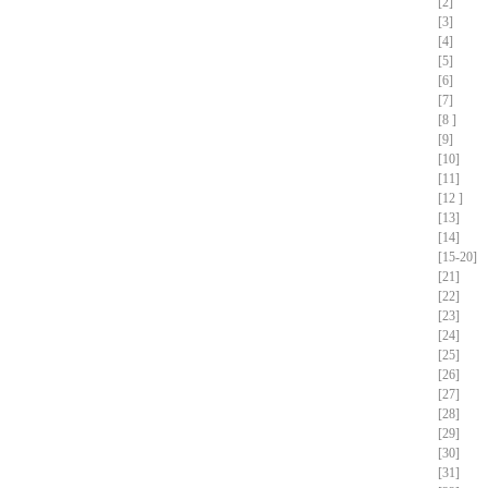
[2]
[3]
[4]
[5]
[6]
[7]
[8 ]
[9]
[10]
[11]
[12 ]
[13]
[14]
[15-20]
[21]
[22]
[23]
[24]
[25]
[26]
[27]
[28]
[29]
[30]
[31]