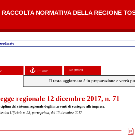
RACCOLTA NORMATIVA DELLA REGIONE TO
oordinato
Rif. passivi
ci
Rif. attivi
Il testo aggiornato è in preparazione e verrà 
egge regionale 12 dicembre 2017, n. 71
ciplina del sistema regionale degli interventi di sostegno alle imprese.
lettino Ufficiale n. 53, parte prima, del 15 dicembre 2017