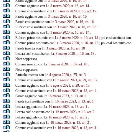
Parole aggiunte con
l.r. 3 marzo 2020, n. 16, art. 14.
Comma aggiunto con
l.r. 3 marzo 2020, n. 16, art. 14
.
Comma così sostituito con
l.r. 3 marzo 2020, n. 16, art. 15.
Parole aggiunte con
l.r. 3 marzo 2020, n. 16, art. 16
.
Parole così sostituite con
l.r. 3 marzo 2020, n. 16, art. 16
.
Rubrica così sostituita con
l.r. 3 marzo 2020, n. 16, art. 17
.
Comma aggiunto con
l.r. 3 marzo 2020, n. 16, art. 17
.
Rubrica prima sostituita con
l.r. 3 marzo 2020, n. 16, art. 18
; poi così sostituita con
Comma prima sostituito con
l.r. 3 marzo 2020, n. 16, art. 18
; poi così sostituito co
Parola inserita con
l.r. 3 marzo 2020, n. 16, art. 18
.
Lettera così sostituita con
l.r. 3 marzo 2020, n. 16, art. 18
.
Nota soppressa.
Comma inserito con
l.r. 3 marzo 2020, n. 16, art. 18
.
Note soppresse.
Articolo inserito con
l.r. 4 agosto 2020,n. 75, art. 3.
Comma così sostituito con
l.r. 5 agosto 2021, n. 29, art. 13
.
Comma aggiunto con
l.r. 5 agosto 2021, n. 29, art. 13
.
Comma così sostituito con
l.r. 16 marzo 2023, n. 13, art. 1
.
Parole aggiunte con
l.r. 16 marzo 2023, n. 13, art. 1
.
Parole così sostituite con
l.r. 16 marzo 2023, n. 13, art. 1
.
Lettera aggiunta con
l.r. 16 marzo 2023, n. 13, art. 1
.
Lettera così sostituita con
l.r. 16 marzo 2023, n. 13, art. 2
.
Lettera aggiunta con
l.r. 16 marzo 2023, n. 13, art. 2
.
Comma aggiunto con
l.r. 16 marzo 2023, n. 13, art. 2
.
Comma così sostituito con
l.r. 16 marzo 2023, n. 13, art. 3
.