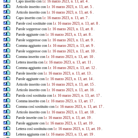
Capo inserito con
l.r. 16 marzo 2023, n. 13, art. 4
.
Articolo inserito con
l.r. 16 marzo 2023, n. 13, art. 5
.
Articolo inserito con
l.r. 16 marzo 2023, n. 13, art. 6
.
Capo inserito con
l.r. 16 marzo 2023, n. 13, art. 7
.
Parole così sostituite con
l.r. 16 marzo 2023, n. 13, art. 8
.
Parole soppresse con
l.r. 16 marzo 2023, n. 13, art. 8
.
Parole aggiunte con
l.r. 16 marzo 2023, n. 13, art. 8
.
Parole soppresse con
l.r. 16 marzo 2023, n. 13, art. 9
.
Comma aggiunto con
l.r. 16 marzo 2023, n. 13, art. 9
.
Parole soppresse con
l.r. 16 marzo 2023, n. 13, art. 10
.
Comma inserito con
l.r. 16 marzo 2023, n. 13, art. 10
.
Lettera inserita con
l.r. 16 marzo 2023, n. 13, art. 11
.
Comma aggiunto con
l.r. 16 marzo 2023, n. 13, art. 12
.
Parole inserite con
l.r. 16 marzo 2023, n. 13, art. 13
.
Parole aggiunte con
l.r. 16 marzo 2023, n. 13, art. 14
.
Articolo inserito con
l.r. 16 marzo 2023, n. 13, art. 15
.
Articolo inserito con
l.r. 16 marzo 2023, n. 13, art. 16
.
Parola così sostituita con
l.r. 16 marzo 2023, n. 13, art. 17
.
Comma inserito con
l.r. 16 marzo 2023, n. 13, art. 17
.
Comma così sostituito con
l.r. 16 marzo 2023, n. 13, art. 17
.
Articolo inserito con
l.r. 16 marzo 2023, n. 13, art. 18
.
Parole inserite con
l.r. 16 marzo 2023, n. 13, art. 19
.
Parole aggiunte con
l.r. 16 marzo 2023, n. 13, art. 19
.
Lettera così sostituita con
l.r. 16 marzo 2023, n. 13, art. 19
.
Lettera aggiunta con
l.r. 16 marzo 2023, n. 13, art. 19
.