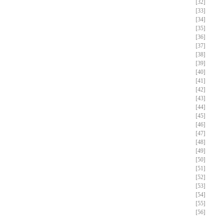
[32]
[33]
[34]
[35]
[36]
[37]
[38]
[39]
[40]
[41]
[42]
[43]
[44]
[45]
[46]
[47]
[48]
[49]
[50]
[51]
[52]
[53]
[54]
[55]
[56]