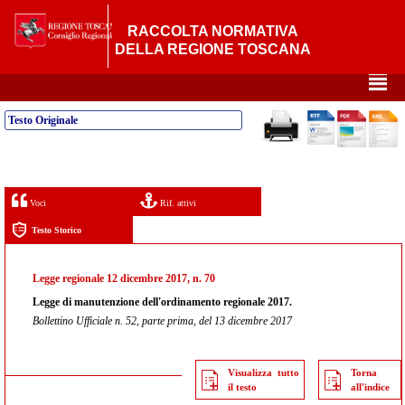
RACCOLTA NORMATIVA
DELLA REGIONE TOSCANA
²
Testo Originale
Voci
Rif. attivi
Testo Storico
Legge regionale 12 dicembre 2017, n. 70
Legge di manutenzione dell'ordinamento regionale 2017.
Bollettino Ufficiale n. 52, parte prima, del 13 dicembre 2017
Visualizza tutto
Torna
il testo
all'indice