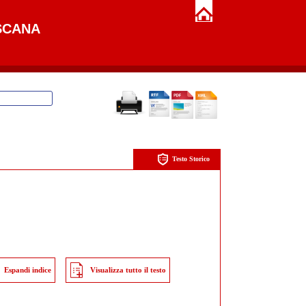
SCANA
Testo Storico
Espandi indice
Visualizza tutto il testo