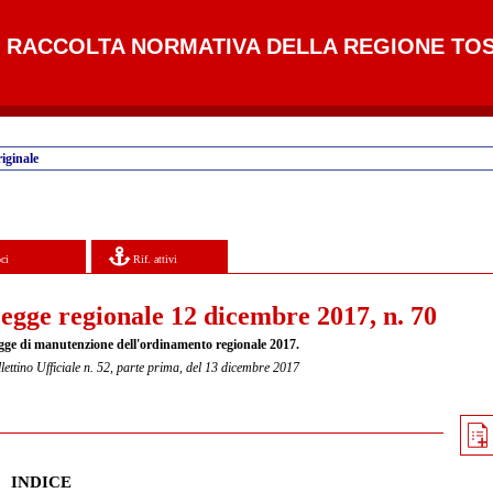
RACCOLTA NORMATIVA DELLA REGIONE TO
iginale
ci
Rif. attivi
egge regionale 12 dicembre 2017, n. 70
gge di manutenzione dell'ordinamento regionale 2017.
lettino Ufficiale n. 52, parte prima, del 13 dicembre 2017
INDICE