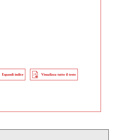
Espandi indice
Visualizza tutto il testo