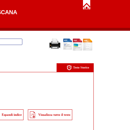
SCANA
Testo Storico
Espandi indice
Visualizza tutto il testo