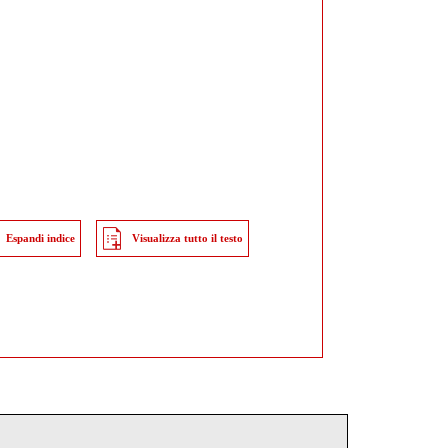
Espandi indice
Visualizza tutto il testo