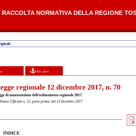
RACCOLTA NORMATIVA DELLA REGIONE TO
iginale
ci
Rif. attivi
egge regionale 12 dicembre 2017, n. 70
gge di manutenzione dell'ordinamento regionale 2017.
lettino Ufficiale n. 52, parte prima, del 13 dicembre 2017
INDICE